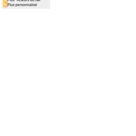
Flux "Acteurs du rail"
Flux personnalisé