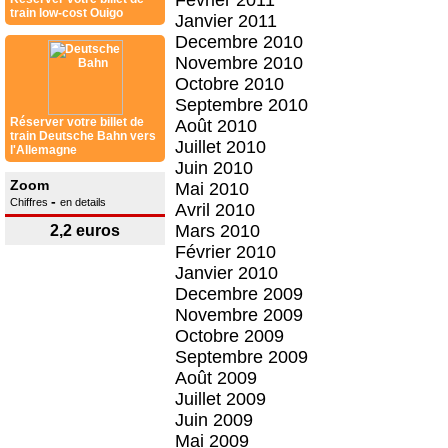
Février 2011
train low-cost Ouigo
Janvier 2011
Decembre 2010
Novembre 2010
Octobre 2010
Septembre 2010
Réserver votre billet de
Août 2010
train Deutsche Bahn vers
Juillet 2010
l'Allemagne
Juin 2010
Zoom
Mai 2010
-
Chiffres
en details
Avril 2010
Mars 2010
2,2 euros
Février 2010
Janvier 2010
Decembre 2009
Novembre 2009
Octobre 2009
Septembre 2009
Août 2009
Juillet 2009
Juin 2009
Mai 2009