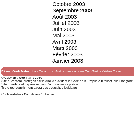
Octobre 2003
Septembre 2003
Août 2003
Juillet 2003
Juin 2003
Mai 2003
Avril 2003
Mars 2003
Février 2003
Janvier 2003
Réseau Web Trains :
LocoTrain
LocoTrain
via-train.com
Web Trains
Yellow Trains
© Copyright Web Trains 2026
Site et contenu protégés par le droit d'auteur et le Code de la Propriété Intellectuelle Française
Site horodaté et déposé auprès d'un huissier de justice
Toute reproduction engagera des poursuites judiciaires
Confidentialité
-
Conditions d'utilisation