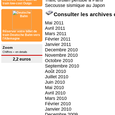
Trafic urbain pertubé à Paris
train low-cost Ouigo
Secousse sismique au Japon
Consulter les archives
Mai 2011
Avril 2011
Réserver votre billet de
Mars 2011
train Deutsche Bahn vers
Février 2011
l'Allemagne
Janvier 2011
Zoom
Decembre 2010
-
Chiffres
en details
Novembre 2010
2,2 euros
Octobre 2010
Septembre 2010
Août 2010
Juillet 2010
Juin 2010
Mai 2010
Avril 2010
Mars 2010
Février 2010
Janvier 2010
Decembre 2009