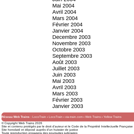
Mai 2004
Avril 2004
Mars 2004
Février 2004
Janvier 2004
Decembre 2003
Novembre 2003
Octobre 2003
Septembre 2003
Août 2003
Juillet 2003
Juin 2003
Mai 2003
Avril 2003
Mars 2003
Février 2003
Janvier 2003
Réseau Web Trains :
LocoTrain
LocoTrain
via-train.com
Web Trains
Yellow Trains
© Copyright Web Trains 2026
Site et contenu protégés par le droit d'auteur et le Code de la Propriété Intellectuelle Française
Site horodaté et déposé auprès d'un huissier de justice
Toute reproduction engagera des poursuites judiciaires