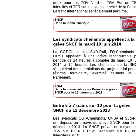
deux pour les TGV Nord et TGV Est, un TG
Intercités et TER sur trois dans le reste de la Fran
Le trafic international est également perturbé.
SNCF
Dans la même rubrique
Les syndicats cheminots appellent à la
grève SNCF le mardi 10 juin 2014
La CGT-Cheminots, SUD-Rail, FO-Cheminots 
FiRST appellent à une grève reconductible p
période de 24 heures à compter du mardi 10 ju
2014 à 19 heures. Les cheminots de la SN
s'inquiètent des orientations du projet de loi port
réforme ferroviaire, examiné ce-mois ci 
Parlement.
SNCF
Dans la même rubrique
-
Préavis de grève
SNCF pour le 12 décembre 2013
Entre 6 à 7 trains sur 10 pour la grève
SNCF du 12 décembre 2013
Les syndicats CGT-Cheminots, UNSA et Sud-Ra
ont déposé un préavis de grève SNCF pour le 
décembre 2013. La SNCF prévoit en moyenne
TGV sur 10, 6 TER et Transilien sur 10, et
Intercités sur 10.