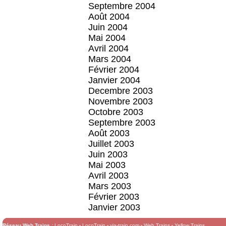
Septembre 2004
Août 2004
Juin 2004
Mai 2004
Avril 2004
Mars 2004
Février 2004
Janvier 2004
Decembre 2003
Novembre 2003
Octobre 2003
Septembre 2003
Août 2003
Juillet 2003
Juin 2003
Mai 2003
Avril 2003
Mars 2003
Février 2003
Janvier 2003
Réseau Web Trains :
LocoTrain
LocoTrain
via-train.com
Web Trains
Yellow Trains