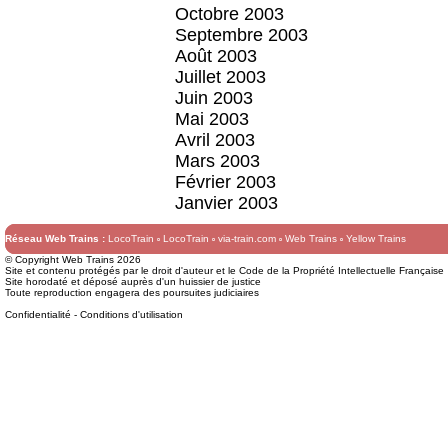
Octobre 2003
Septembre 2003
Août 2003
Juillet 2003
Juin 2003
Mai 2003
Avril 2003
Mars 2003
Février 2003
Janvier 2003
Réseau Web Trains :
LocoTrain
LocoTrain
via-train.com
Web Trains
Yellow Trains
© Copyright Web Trains 2026
Site et contenu protégés par le droit d'auteur et le Code de la Propriété Intellectuelle Française
Site horodaté et déposé auprès d'un huissier de justice
Toute reproduction engagera des poursuites judiciaires
Confidentialité
-
Conditions d'utilisation