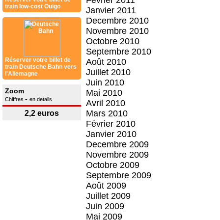
Février 2011
train low-cost Ouigo
Janvier 2011
Decembre 2010
Novembre 2010
Octobre 2010
Septembre 2010
Réserver votre billet de
Août 2010
train Deutsche Bahn vers
Juillet 2010
l'Allemagne
Juin 2010
Zoom
Mai 2010
-
Chiffres
en details
Avril 2010
Mars 2010
2,2 euros
Février 2010
Janvier 2010
Decembre 2009
Novembre 2009
Octobre 2009
Septembre 2009
Août 2009
Juillet 2009
Juin 2009
Mai 2009