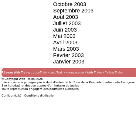
Octobre 2003
Septembre 2003
Août 2003
Juillet 2003
Juin 2003
Mai 2003
Avril 2003
Mars 2003
Février 2003
Janvier 2003
Réseau Web Trains :
LocoTrain
LocoTrain
via-train.com
Web Trains
Yellow Trains
© Copyright Web Trains 2026
Site et contenu protégés par le droit d'auteur et le Code de la Propriété Intellectuelle Française
Site horodaté et déposé auprès d'un huissier de justice
Toute reproduction engagera des poursuites judiciaires
Confidentialité
-
Conditions d'utilisation