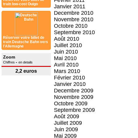
Février 2011
train low-cost Ouigo
Janvier 2011
Decembre 2010
Novembre 2010
Octobre 2010
Septembre 2010
Réserver votre billet de
Août 2010
train Deutsche Bahn vers
Juillet 2010
l'Allemagne
Juin 2010
Zoom
Mai 2010
-
Chiffres
en details
Avril 2010
Mars 2010
2,2 euros
Février 2010
Janvier 2010
Decembre 2009
Novembre 2009
Octobre 2009
Septembre 2009
Août 2009
Juillet 2009
Juin 2009
Mai 2009