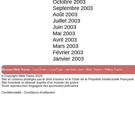
Octobre 2003
Septembre 2003
Août 2003
Juillet 2003
Juin 2003
Mai 2003
Avril 2003
Mars 2003
Février 2003
Janvier 2003
Réseau Web Trains :
LocoTrain
LocoTrain
via-train.com
Web Trains
Yellow Trains
© Copyright Web Trains 2026
Site et contenu protégés par le droit d'auteur et le Code de la Propriété Intellectuelle Française
Site horodaté et déposé auprès d'un huissier de justice
Toute reproduction engagera des poursuites judiciaires
Confidentialité
-
Conditions d'utilisation