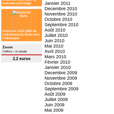
Janvier 2011
train low-cost Ouigo
Decembre 2010
Novembre 2010
Octobre 2010
Septembre 2010
Août 2010
Réserver votre billet de
train Deutsche Bahn vers
Juillet 2010
l'Allemagne
Juin 2010
Mai 2010
Zoom
Avril 2010
-
Chiffres
en details
Mars 2010
2,2 euros
Février 2010
Janvier 2010
Decembre 2009
Novembre 2009
Octobre 2009
Septembre 2009
Août 2009
Juillet 2009
Juin 2009
Mai 2009