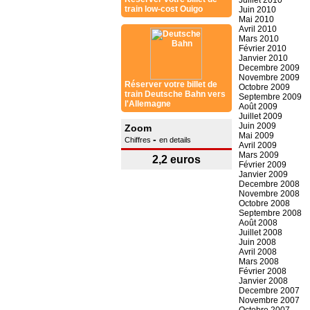
Juillet 2010
train low-cost Ouigo
Juin 2010
Mai 2010
Avril 2010
Mars 2010
Février 2010
Janvier 2010
Decembre 2009
Novembre 2009
Réserver votre billet de
Octobre 2009
train Deutsche Bahn vers
Septembre 2009
l'Allemagne
Août 2009
Juillet 2009
Juin 2009
Zoom
Mai 2009
-
Chiffres
en details
Avril 2009
Mars 2009
2,2 euros
Février 2009
Janvier 2009
Decembre 2008
Novembre 2008
Octobre 2008
Septembre 2008
Août 2008
Juillet 2008
Juin 2008
Avril 2008
Mars 2008
Février 2008
Janvier 2008
Decembre 2007
Novembre 2007