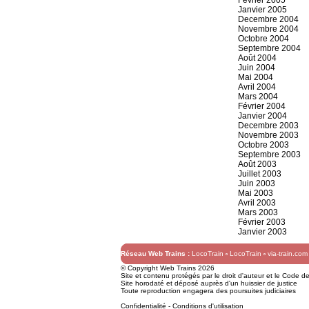
Février 2005
Janvier 2005
Decembre 2004
Novembre 2004
Octobre 2004
Septembre 2004
Août 2004
Juin 2004
Mai 2004
Avril 2004
Mars 2004
Février 2004
Janvier 2004
Decembre 2003
Novembre 2003
Octobre 2003
Septembre 2003
Août 2003
Juillet 2003
Juin 2003
Mai 2003
Avril 2003
Mars 2003
Février 2003
Janvier 2003
Réseau Web Trains :
LocoTrain
LocoTrain
via-train.com
© Copyright Web Trains 2026
Site et contenu protégés par le droit d'auteur et le Code de 
Site horodaté et déposé auprès d'un huissier de justice
Toute reproduction engagera des poursuites judiciaires
Confidentialité
-
Conditions d'utilisation