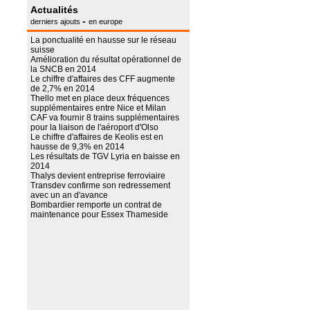
Actualités
-
derniers ajouts
en europe
La ponctualité en hausse sur le réseau
suisse
Amélioration du résultat opérationnel de
la SNCB en 2014
Le chiffre d'affaires des CFF augmente
de 2,7% en 2014
Thello met en place deux fréquences
supplémentaires entre Nice et Milan
CAF va fournir 8 trains supplémentaires
pour la liaison de l'aéroport d'Olso
Le chiffre d'affaires de Keolis est en
hausse de 9,3% en 2014
Les résultats de TGV Lyria en baisse en
2014
Thalys devient entreprise ferroviaire
Transdev confirme son redressement
avec un an d'avance
Bombardier remporte un contrat de
maintenance pour Essex Thameside