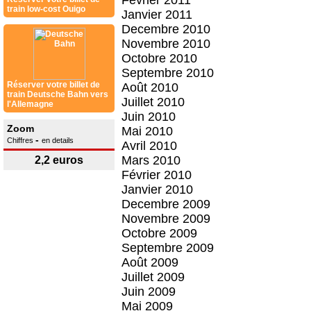
Février 2011
train low-cost Ouigo
Janvier 2011
Decembre 2010
Novembre 2010
Octobre 2010
Septembre 2010
Réserver votre billet de
Août 2010
train Deutsche Bahn vers
Juillet 2010
l'Allemagne
Juin 2010
Zoom
Mai 2010
-
Chiffres
en details
Avril 2010
Mars 2010
2,2 euros
Février 2010
Janvier 2010
Decembre 2009
Novembre 2009
Octobre 2009
Septembre 2009
Août 2009
Juillet 2009
Juin 2009
Mai 2009