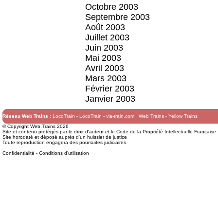
Octobre 2003
Septembre 2003
Août 2003
Juillet 2003
Juin 2003
Mai 2003
Avril 2003
Mars 2003
Février 2003
Janvier 2003
Réseau Web Trains :
LocoTrain
LocoTrain
via-train.com
Web Trains
Yellow Trains
© Copyright Web Trains 2026
Site et contenu protégés par le droit d'auteur et le Code de la Propriété Intellectuelle Française
Site horodaté et déposé auprès d'un huissier de justice
Toute reproduction engagera des poursuites judiciaires
Confidentialité
-
Conditions d'utilisation