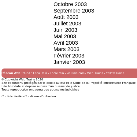
Octobre 2003
Septembre 2003
Août 2003
Juillet 2003
Juin 2003
Mai 2003
Avril 2003
Mars 2003
Février 2003
Janvier 2003
Réseau Web Trains :
LocoTrain
LocoTrain
via-train.com
Web Trains
Yellow Trains
© Copyright Web Trains 2026
Site et contenu protégés par le droit d'auteur et le Code de la Propriété Intellectuelle Française
Site horodaté et déposé auprès d'un huissier de justice
Toute reproduction engagera des poursuites judiciaires
Confidentialité
-
Conditions d'utilisation