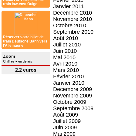
Février 2011
train low-cost Ouigo
Janvier 2011
Decembre 2010
Novembre 2010
Octobre 2010
Septembre 2010
Réserver votre billet de
Août 2010
train Deutsche Bahn vers
Juillet 2010
l'Allemagne
Juin 2010
Zoom
Mai 2010
-
Chiffres
en details
Avril 2010
Mars 2010
2,2 euros
Février 2010
Janvier 2010
Decembre 2009
Novembre 2009
Octobre 2009
Septembre 2009
Août 2009
Juillet 2009
Juin 2009
Mai 2009