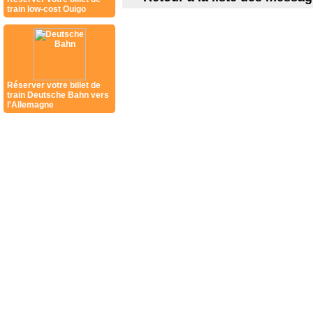
train low-cost Ouigo
Réserver votre billet de
train Deutsche Bahn vers
l'Allemagne