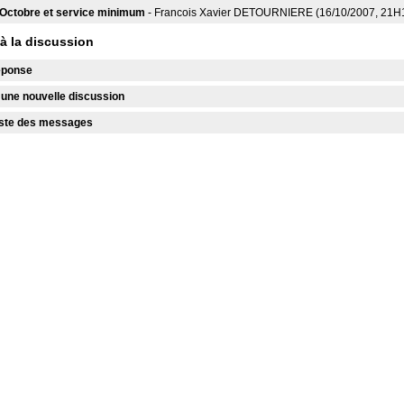
 Octobre et service minimum
- Francois Xavier DETOURNIERE (16/10/2007, 21H
 à la discussion
éponse
ne nouvelle discussion
liste des messages