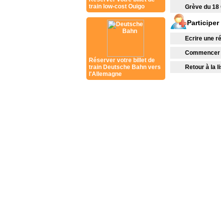
train low-cost Ouigo
Grève du 18
Participer
Ecrire une r
Commencer u
Réserver votre billet de
Retour à la 
train Deutsche Bahn vers
l'Allemagne