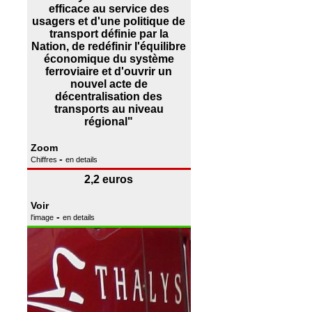
efficace au service des
usagers et d'une politique de
transport définie par la
Nation, de redéfinir l'équilibre
économique du système
ferroviaire et d'ouvrir un
nouvel acte de
décentralisation des
transports au niveau
régional"
Zoom
-
Chiffres
en details
2,2 euros
Voir
-
l'image
en details