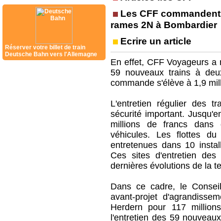
Les CFF commandent
rames 2N à Bombardier
Ecrire un article
Réserver votre billet de train
Deutsche Bahn vers l'Allemagne
En effet, CFF Voyageurs a 
59 nouveaux trains à deux
commande s'élève à 1,9 mill
L'entretien régulier des 
sécurité important. Jusqu'
millions de francs dans d
véhicules. Les flottes du
entretenues dans 10 install
Ces sites d'entretien de
dernières évolutions de la t
Dans ce cadre, le Consei
avant-projet d'agrandissem
Herdern pour 117 millions
l'entretien des 59 nouveaux