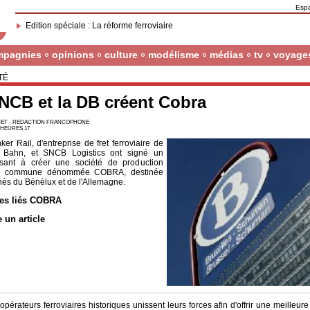
Esp
Edition spéciale : La réforme ferroviaire
mpagnies
opinions
culture
modélisme
médias
tv
voyage
TÉ
NCB et la DB créent Cobra
ET - REDACTION FRANCOPHONE
7 HEURES 17
er Rail, d'entreprise de fret ferroviaire de
 Bahn, et SNCB Logistics ont signé un
isant à créer une société de production
ire commune dénommée COBRA, destinée
és du Bénélux et de l'Allemagne.
les liés COBRA
e un article
pérateurs ferroviaires historiques unissent leurs forces afin d'offrir une meilleure