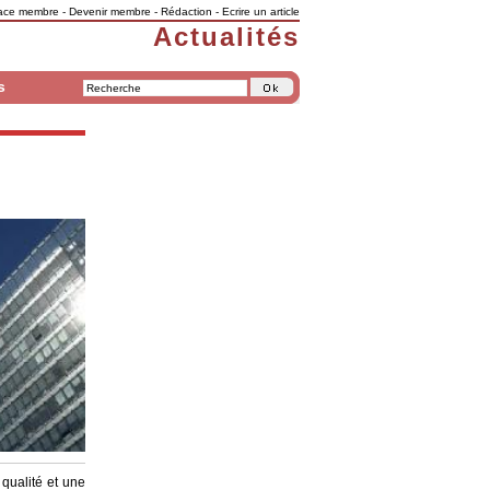
ace membre
-
Devenir membre
-
Rédaction
-
Ecrire un article
Actualités
s
 qualité et une