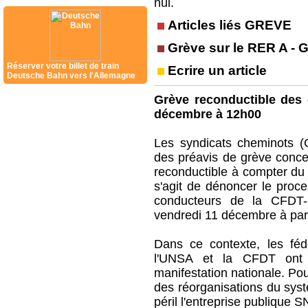
nul.
Articles liés GREVE
Grève sur le RER A
-
G
Réserver votre billet de train
Ecrire un article
Deutsche Bahn vers l'Allemagne
Grève reconductible des
décembre à 12h00
Les syndicats cheminots 
des préavis de grève conc
reconductible à compter du 
s'agit de dénoncer le proce
conducteurs de la CFDT-
vendredi 11 décembre à par
Dans ce contexte, les féd
l'UNSA et la CFDT ont 
manifestation nationale. Pou
des réorganisations du syst
péril l'entreprise publique S