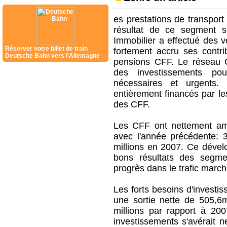
es prestations de transport
résultat de ce segment s
Immobilier a effectué des ve
Réserver votre billet de train
fortement accru ses contri
Deutsche Bahn vers l'Allemagne
pensions CFF. Le réseau CF
des investissements po
nécessaires et urgents.
entièrement financés par le
des CFF.
Les CFF ont nettement amé
avec l'année précédente: 
millions en 2007. Ce dévelo
bons résultats des segme
progrès dans le trafic marc
Les forts besoins d'investi
une sortie nette de 505,6m
millions par rapport à 20
investissements s'avérait 