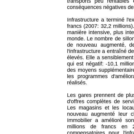
transports peu rentables e
conséquences négatives de 
Infrastructure a terminé l'
francs (2007: 32,2 millions)
manière intensive, plus int
monde. Le nombre de sillon
de nouveau augmenté, de 
l'infrastructure a entraîné 
élevés. Elle a sensiblement 
qui est négatif: -10,1 milli
des moyens supplémentaires
les programmes d'améliora
réalisés.
Les gares prennent de plu
d'offres complètes de servi
Les magasins et les loc
nouveau augmenté leur ch
Immobilier a amélioré son
millions de francs en 
compensatoires pour l'infr