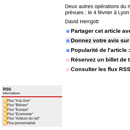
Deux autres opérations du 
prévues : le 4 février à Lyon
David Herrgott
Partager cet article 
Donnez votre avis sur
Popularité de l'article
Réservez un billet de t
Consulter les flux RS
RSS
informations
Flux "A la Une"
Flux "Brèves"
Flux "Europe"
Flux "Economie"
Flux "Acteurs du rail"
Flux personnalisé