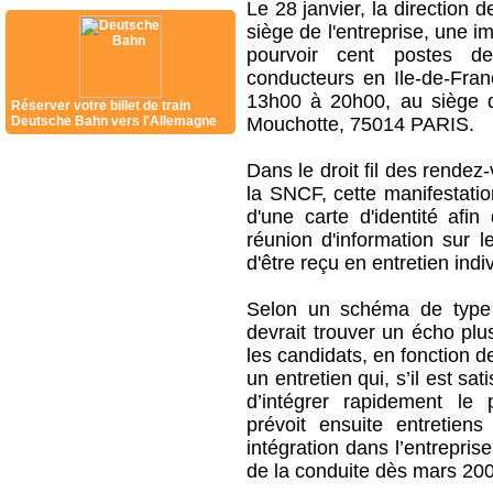
Le 28 janvier, la direction 
siège de l'entreprise, une i
pourvoir cent postes de
conducteurs en Ile-de-Fran
13h00 à 20h00, au siège
Réserver votre billet de train
Deutsche Bahn vers l'Allemagne
Mouchotte, 75014 PARIS.
Dans le droit fil des rendez
la SNCF, cette manifestation
d'une carte d'identité afin 
réunion d'information sur l
d'être reçu en entretien ind
Selon un schéma de type j
devrait trouver un écho plu
les candidats, en fonction d
un entretien qui, s’il est sa
d’intégrer rapidement le
prévoit ensuite entretien
intégration dans l’entrepri
de la conduite dès mars 20