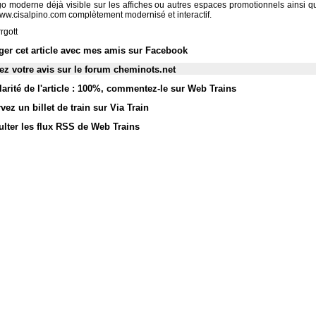
go moderne déjà visible sur les affiches ou autres espaces promotionnels ainsi qu
www.cisalpino.com complètement modernisé et interactif.
rgott
ger cet article avec mes amis sur Facebook
z votre avis sur le forum cheminots.net
arité de l'article : 100%
,
commentez-le sur Web Trains
vez un billet de train sur Via Train
lter les flux RSS de Web Trains