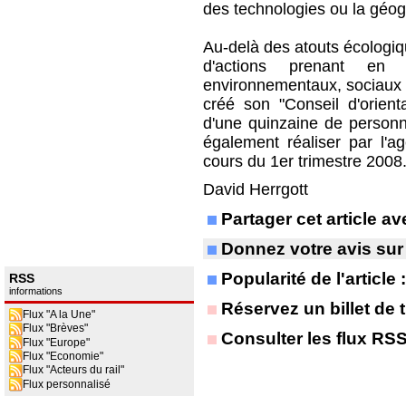
des technologies ou la géog
Au-delà des atouts écologiq
d'actions prenant en
environnementaux, sociaux 
créé son "Conseil d'orien
d'une quinzaine de personnal
également réaliser par l'a
cours du 1er trimestre 2008
David Herrgott
Partager cet article 
Donnez votre avis sur
Popularité de l'article
RSS
informations
Réservez un billet de t
Flux "A la Une"
Flux "Brèves"
Consulter les flux RS
Flux "Europe"
Flux "Economie"
Flux "Acteurs du rail"
Flux personnalisé