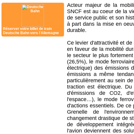
Acteur majeur de la mobil
SNCF est au coeur de la vie
de service public et son his
à part dans la mise en oeu
Réserver votre billet de train
durable.
Deutsche Bahn vers l'Allemagne
Ce levier d'attractivité et 
en faveur de la mobilité dur
le secteur le plus fortemen
(26,5%), le mode ferroviai
électrique) des émissions d
émissions a même tendanc
particulièrement au sein de
traction est électrique. D
d'émissions de CO2, d'ef
l'espace…), le mode ferro
d'actions essentiels. De ce
Grenelle de l'environne
changement drastique de str
de développement intégrée
l'avion deviennent des solu