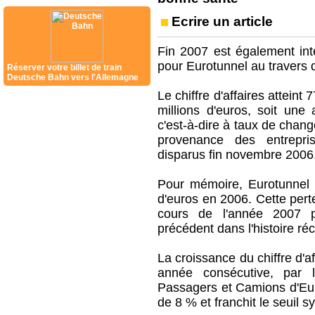
Ecrire un article
Fin 2007 est également int
pour Eurotunnel au travers d
Réserver votre billet de train
Deutsche Bahn vers l'Allemagne
Le chiffre d'affaires attein
millions d'euros, soit un
c'est-à-dire à taux de chan
provenance des entrepris
disparus fin novembre 2006
Pour mémoire, Eurotunnel a
d'euros en 2006. Cette per
cours de l'année 2007 p
précédent dans l'histoire ré
La croissance du chiffre d'a
année consécutive, par l
Passagers et Camions d'Euro
de 8 % et franchit le seuil 