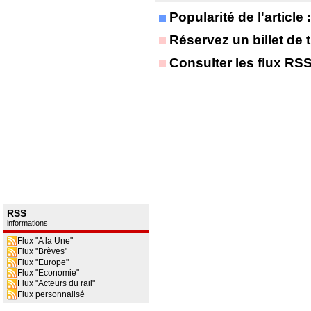
Popularité de l'article
Réservez un billet de t
Consulter les flux RS
RSS
informations
Flux "A la Une"
Flux "Brèves"
Flux "Europe"
Flux "Economie"
Flux "Acteurs du rail"
Flux personnalisé