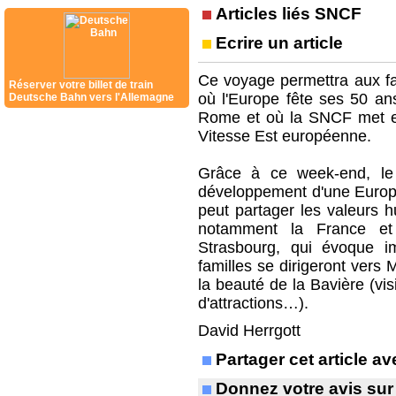
Articles liés SNCF
Ecrire un article
Ce voyage permettra aux fa
Réserver votre billet de train
où l'Europe fête ses 50 ans
Deutsche Bahn vers l'Allemagne
Rome et où la SNCF met en
Vitesse Est européenne.
Grâce à ce week-end, le 
développement d'une Europe
peut partager les valeurs 
notamment la France et 
Strasbourg, qui évoque i
familles se dirigeront vers 
la beauté de la Bavière (vis
d'attractions…).
David Herrgott
Partager cet article 
Donnez votre avis sur