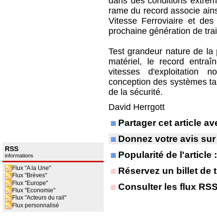
dans des conditions extrême
rame du record associe ains
Vitesse Ferroviaire et des 
prochaine génération de tra
Test grandeur nature de la 
matériel, le record entra
vitesses d'exploitation 
conception des systèmes ta
de la sécurité.
David Herrgott
Partager cet article 
Donnez votre avis sur
RSS
Popularité de l'article
informations
Flux "A la Une"
Réservez un billet de t
Flux "Brèves"
Flux "Europe"
Consulter les flux RS
Flux "Economie"
Flux "Acteurs du rail"
Flux personnalisé