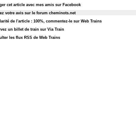
ger cet article avec mes amis sur Facebook
z votre avis sur le forum cheminots.net
arité de l'article : 100%
,
commentez-le sur Web Trains
vez un billet de train sur Via Train
lter les flux RSS de Web Trains