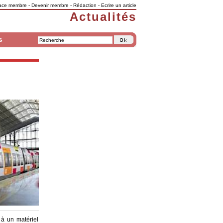
ace membre
-
Devenir membre
-
Rédaction
-
Ecrire un article
Actualités
s
 à un matériel