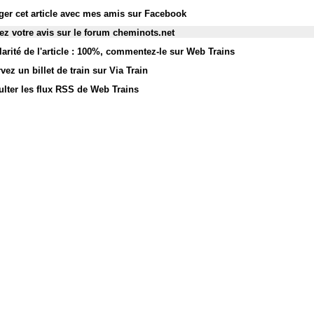
ger cet article avec mes amis sur Facebook
z votre avis sur le forum cheminots.net
arité de l'article : 100%
,
commentez-le sur Web Trains
vez un billet de train sur Via Train
lter les flux RSS de Web Trains