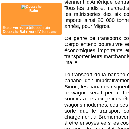
viennent d'Amérique centra
Tous les lundis et mercredi
les mûrisseries des six c
importe ainsi 20 000 ton
année, pour Migros.
Réserver votre billet de train
Deutsche Bahn vers l'Allemagne
Ce genre de transports co
Cargo entend poursuivre e
économiques importants en
transporter leurs marchandi
l'Italie.
Le transport de la banane e
banane doit impérativemen
Sinon, les bananes risquent
le wagon serait perdu. L'
soumis à des exigences éle
wagons modernes, équipés de
sorte que le transport s
chargement à Bremerhaven,
à être envoyés vers les co