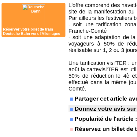
L'offre comprend des navette
site de la manifestation au d
Par ailleurs les festivaliers 
- soit une tarification zo
Réserver votre billet de train
Franche-Comté
Deutsche Bahn vers l'Allemagne
- soit une adaptation de la 
voyageurs à 50% de réduc
réalisable sur 1, 2 ou 3 jours
Une tarification visi'TER : u
août la cartevisi'TER est ut
50% de réduction le 4è et 
effectué dans la même jour
Comté.
Partager cet article 
Donnez votre avis sur
Popularité de l'article
Réservez un billet de t