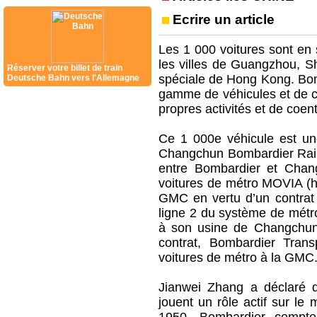
Ecrire un article
Les 1 000 voitures sont en 
les villes de Guangzhou, S
Réserver votre billet de train
spéciale de Hong Kong. Bom
Deutsche Bahn vers l'Allemagne
gamme de véhicules et de c
propres activités et de coen
Ce 1 000e véhicule est un
Changchun Bombardier Rail
entre Bombardier et Chan
voitures de métro MOVIA (hu
GMC en vertu d’un contrat 
ligne 2 du système de métro
à son usine de Changchun,
contrat, Bombardier Tran
voitures de métro à la GMC
Jianwei Zhang a déclaré q
jouent un rôle actif sur le