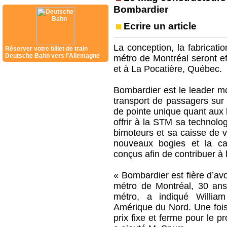
Bombardier
Ecrire un article
La conception, la fabricati
Réserver votre billet de train
Deutsche Bahn vers l'Allemagne
métro de Montréal seront e
et à La Pocatière, Québec.
Bombardier est le leader mo
transport de passagers sur 
de pointe unique quant aux
offrir à la STM sa technolo
bimoteurs et sa caisse de v
nouveaux bogies et la cai
conçus afin de contribuer à 
« Bombardier est fière d’avo
métro de Montréal, 30 ans
métro, a indiqué William
Amérique du Nord. Une fois 
prix fixe et ferme pour le pr