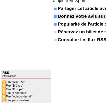
a ajouté M. Spurr.
Partager cet article 
Donnez votre avis sur
Popularité de l'article
Réservez un billet de t
Consulter les flux RS
RSS
informations
Flux "A la Une"
Flux "Brèves"
Flux "Europe"
Flux "Economie"
Flux "Acteurs du rail"
Flux personnalisé