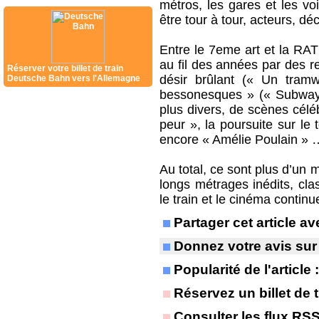
métros, les gares et les vo
être tour à tour, acteurs, d
Entre le 7eme art et la RAT
au fil des années par des re
Réserver votre billet de train
désir brûlant (« Un tram
Deutsche Bahn vers l'Allemagne
bessonesques » (« Subway 
plus divers, de scènes célé
peur », la poursuite sur le 
encore « Amélie Poulain » 
Au total, ce sont plus d’un 
longs métrages inédits, cla
le train et le cinéma continu
Partager cet article 
Donnez votre avis sur
Popularité de l'article
Réservez un billet de t
Consulter les flux RS