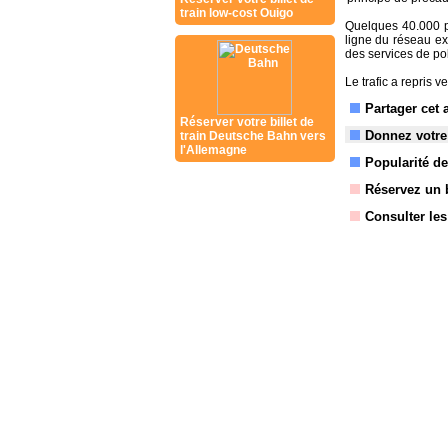
train low-cost Ouigo
Quelques 40.000 p
ligne du réseau ex
des services de pol
Le trafic a repris v
Partager cet 
Réserver votre billet de
Donnez votre
train Deutsche Bahn vers
l'Allemagne
Popularité de 
Réservez un b
Consulter le