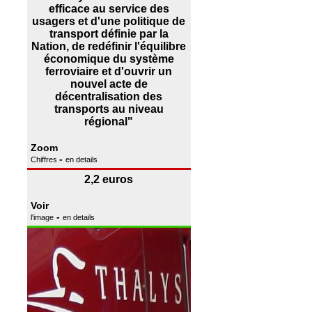
efficace au service des
usagers et d'une politique de
transport définie par la
Nation, de redéfinir l'équilibre
économique du système
ferroviaire et d'ouvrir un
nouvel acte de
décentralisation des
transports au niveau
régional"
Zoom
-
Chiffres
en details
2,2 euros
Voir
-
l'image
en details