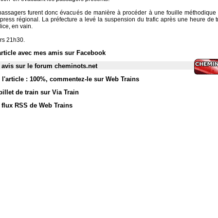
assagers furent donc évacués de manière à procéder à une fouille méthodique 
press régional. La préfecture a levé la suspension du trafic après une heure de t
ice, en vain.
ers 21h30.
article avec mes amis sur Facebook
 avis sur le forum cheminots.net
l'article : 100%
,
commentez-le sur Web Trains
illet de train sur Via Train
s flux RSS de Web Trains