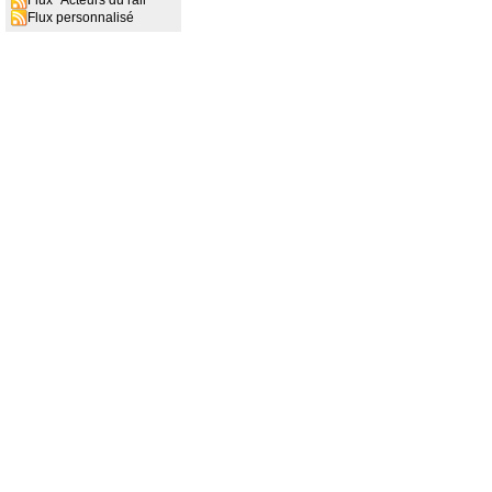
Flux "Acteurs du rail"
Flux personnalisé