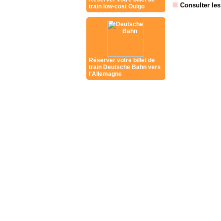
Consulter le
train low-cost Ouigo
Réserver votre billet de
train Deutsche Bahn vers
l'Allemagne