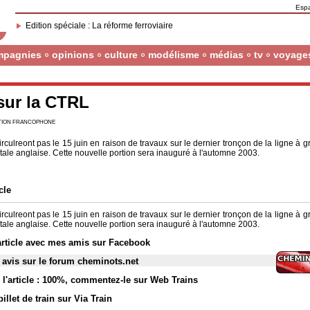
Esp
Edition spéciale : La réforme ferroviaire
mpagnies
opinions
culture
modélisme
médias
tv
voyage
sur la CTRL
CTION FRANCOPHONE
rculreont pas le 15 juin en raison de travaux sur le dernier tronçon de la ligne à 
itale anglaise. Cette nouvelle portion sera inauguré à l'automne 2003.
cle
rculreont pas le 15 juin en raison de travaux sur le dernier tronçon de la ligne à 
itale anglaise. Cette nouvelle portion sera inauguré à l'automne 2003.
article avec mes amis sur Facebook
 avis sur le forum cheminots.net
l'article : 100%
,
commentez-le sur Web Trains
illet de train sur Via Train