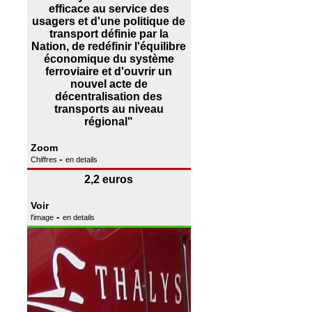
efficace au service des
usagers et d'une politique de
transport définie par la
Nation, de redéfinir l'équilibre
économique du système
ferroviaire et d'ouvrir un
nouvel acte de
décentralisation des
transports au niveau
régional"
Zoom
-
Chiffres
en details
2,2 euros
Voir
-
l'image
en details