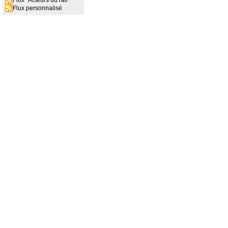
Flux "Acteurs du rail"
Flux personnalisé