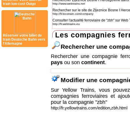
Rechercher Zljeznice Bosne I Hercegovine dans 
train low-cost Ouigo
http://www.webtrains.net
Rechercher sur le site de Zljeznice Bosne I Herc
http://fr.locotrain.com/company
Consulter l'actualité ferroviaire de "zbh" sur Web
http://fr.webtrains.eu
Les compagnies ferr
Réserver votre billet de
train Deutsche Bahn vers
l'Allemagne
Rechercher une compa
Rechercher une compagnie ferr
pays
ou son
continent
.
Modifier une compagni
Sur Yellow Trains, vous pouvez 
compagnies ferroviaires et ajou
pour la compagnie "zbh"
http://fr.yellowtrains.com/edition,zbh.html