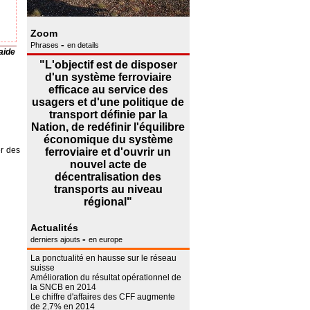
Zoom
-
Phrases
en details
aide
"L'objectif est de disposer
d'un système ferroviaire
efficace au service des
usagers et d'une politique de
transport définie par la
Nation, de redéfinir l'équilibre
économique du système
er des
ferroviaire et d'ouvrir un
nouvel acte de
décentralisation des
transports au niveau
régional"
Actualités
-
derniers ajouts
en europe
La ponctualité en hausse sur le réseau
suisse
Amélioration du résultat opérationnel de
la SNCB en 2014
Le chiffre d'affaires des CFF augmente
de 2,7% en 2014