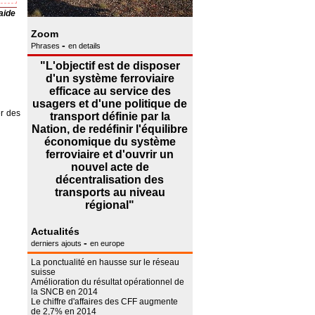
aide
Zoom
-
Phrases
en details
"L'objectif est de disposer
d'un système ferroviaire
efficace au service des
usagers et d'une politique de
er des
transport définie par la
Nation, de redéfinir l'équilibre
économique du système
ferroviaire et d'ouvrir un
nouvel acte de
décentralisation des
transports au niveau
régional"
Actualités
-
derniers ajouts
en europe
La ponctualité en hausse sur le réseau
suisse
Amélioration du résultat opérationnel de
la SNCB en 2014
Le chiffre d'affaires des CFF augmente
de 2,7% en 2014