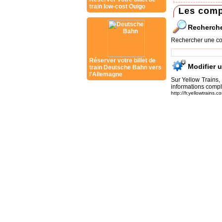
train low-cost Ouigo
Les comp
Recherch
Rechercher une co
Réserver votre billet de
Modifier 
train Deutsche Bahn vers
l'Allemagne
Sur Yellow Trains,
informations compl
http://fr.yellowtrains.co