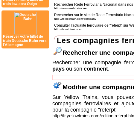
train low-cost Ouigo
Rechercher Rede Ferroviária Nacional dans nos 
http://www.webtrains.net
Rechercher sur le site de Rede Ferroviária Nacio
http://fr.locotrain.com/company
Consulter l'actualité ferroviaire de "referpt" sur 
http://fr.webtrains.eu
Réserver votre billet de
Les compagnies ferr
train Deutsche Bahn vers
l'Allemagne
Rechercher une compa
Rechercher une compagnie ferr
pays
ou son
continent
.
Modifier une compagni
Sur Yellow Trains, vous pouvez 
compagnies ferroviaires et ajou
pour la compagnie "referpt"
http://fr.yellowtrains.com/edition,referpt.ht