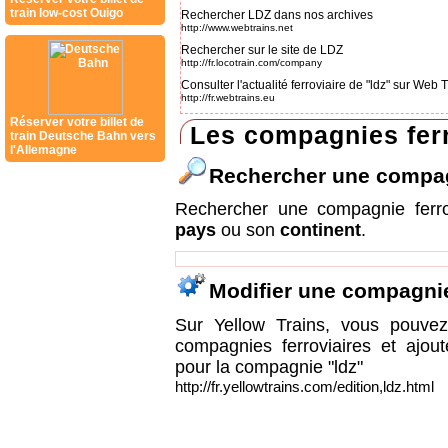
train low-cost Ouigo
Rechercher LDZ dans nos archives
http://www.webtrains.net
Rechercher sur le site de LDZ
http://fr.locotrain.com/company
Consulter l'actualité ferroviaire de "ldz" sur Web
http://fr.webtrains.eu
Réserver votre billet de
Les compagnies ferr
train Deutsche Bahn vers
l'Allemagne
Rechercher une compa
Rechercher une compagnie ferr
pays
ou son
continent
.
Modifier une compagni
Sur Yellow Trains, vous pouvez 
compagnies ferroviaires et ajou
pour la compagnie "ldz"
http://fr.yellowtrains.com/edition,ldz.html