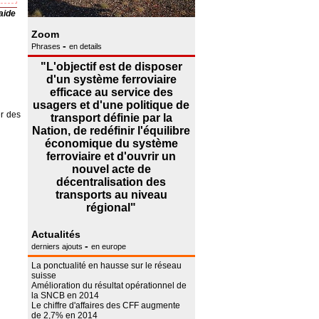
aide
Zoom
-
Phrases
en details
"L'objectif est de disposer
d'un système ferroviaire
efficace au service des
usagers et d'une politique de
er des
transport définie par la
Nation, de redéfinir l'équilibre
économique du système
ferroviaire et d'ouvrir un
nouvel acte de
décentralisation des
transports au niveau
régional"
Actualités
-
derniers ajouts
en europe
La ponctualité en hausse sur le réseau
suisse
Amélioration du résultat opérationnel de
la SNCB en 2014
Le chiffre d'affaires des CFF augmente
de 2,7% en 2014