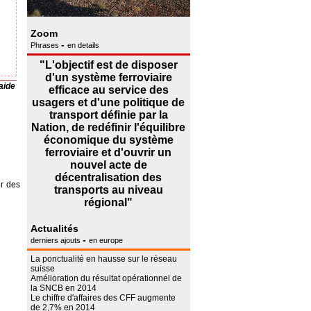
Zoom
-
Phrases
en details
"L'objectif est de disposer
d'un système ferroviaire
aide
efficace au service des
usagers et d'une politique de
transport définie par la
Nation, de redéfinir l'équilibre
économique du système
ferroviaire et d'ouvrir un
nouvel acte de
décentralisation des
er des
transports au niveau
régional"
Actualités
-
derniers ajouts
en europe
La ponctualité en hausse sur le réseau
suisse
Amélioration du résultat opérationnel de
la SNCB en 2014
Le chiffre d'affaires des CFF augmente
de 2,7% en 2014