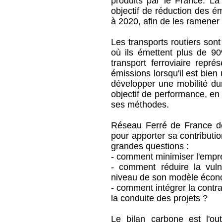
produits par le France. La
objectif de réduction des é
à 2020, afin de les ramener
Les transports routiers son
où ils émettent plus de 9
transport ferroviaire repré
émissions lorsqu'il est bien 
développer une mobilité dur
objectif de performance, en 
ses méthodes.
Réseau Ferré de France dé
pour apporter sa contributi
grandes questions :
- comment minimiser l'emprei
- comment réduire la vuln
niveau de son modèle écon
- comment intégrer la contra
la conduite des projets ?
Le bilan carbone est l'ou