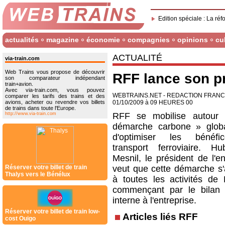
Edition spéciale : La réf
actualités
magazine
économie
compagnies
opinions
cu
ACTUALITÉ
via-train.com
Web Trains vous propose de découvrir
RFF lance son p
son comparateur indépendant
train+avion.
Avec via-train.com, vous pouvez
WEBTRAINS.NET - REDACTION FRAN
comparer les tarifs des trains et des
avions, acheter ou revendre vos billets
01/10/2009 à 09 HEURES 00
de trains dans toute l'Europe.
http://www.via-train.com
RFF se mobilise autour 
démarche carbone » globa
d'optimiser les bénéf
transport ferroviaire. H
Mesnil, le président de l'en
Réserver votre billet de train
veut que cette démarche s'
Thalys vers le Bénélux
à toutes les activités de
commençant par le bilan
interne à l'entreprise.
Réserver votre billet de train low-
Articles liés RFF
cost Ouigo