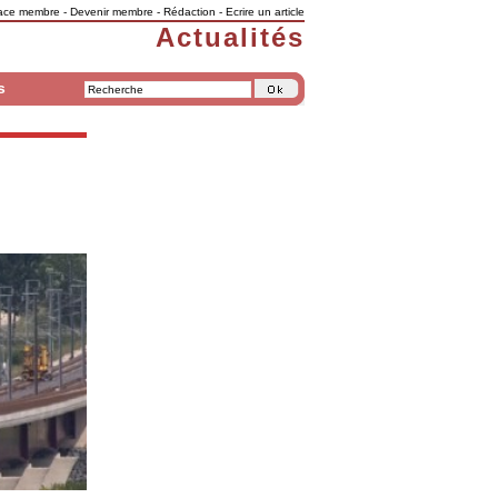
ace membre
-
Devenir membre
-
Rédaction
-
Ecrire un article
Actualités
s