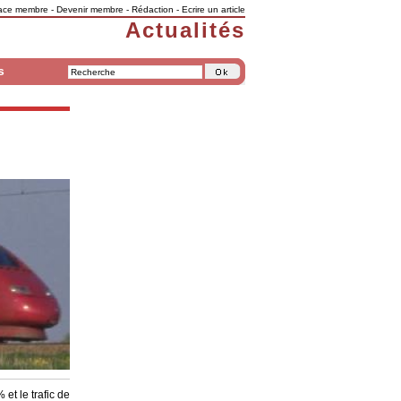
ace membre
-
Devenir membre
-
Rédaction
-
Ecrire un article
Actualités
s
et le trafic de