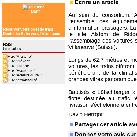
Ecrire un article
Au sein du consortium, A
l'ensemble des équipem
d'information passagers. La
Réserver votre billet de train
le site Alstom de Ridde
Deutsche Bahn vers l'Allemagne
l'assemblage des voitures s
RSS
Villeneuve (Suisse).
informations
Flux "A la Une"
Longs de 62,7 mètres et mun
Flux "Brèves"
voitures, les trains offrir
Flux "Europe"
Flux "Economie"
bénéficieront de la climati
Flux "Acteurs du rail"
grandes vitres panoramique
Flux personnalisé
Baptisés « Lötschberger » 
flotte destinée au trafic
livraison s'échelonnera entr
David Herrgott
Partager cet article 
Donnez votre avis sur