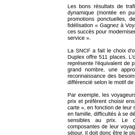
Les bons résultats de trafi
dynamique (montée en pui
promotions ponctuelles, 
fidélisation « Gagnez à Voy
ces succès pour moderniser 
service ».
La SNCF a fait le choix d'o
Duplex offre 511 places. L'
représente l'équivalent de 
grand nombre, une appro
reconnaissance des besoins
différencié selon le motif d
Par exemple, les voyageurs 
prix et préfèrent choisir en
carte », en fonction de leu
en famille, difficultés à se 
sensibles au prix. Le c
composantes de leur voyage
séjour. Il doit donc être le p