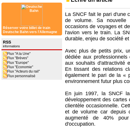
La SNCF fait le pari d'une 
de volume. Sa nouvelle 
occasions de voyages et de 
Réserver votre billet de train
l'avion vers le train. La S
Deutsche Bahn vers l'Allemagne
durable, enjeu de société e
RSS
informations
Avec plus de petits prix, u
Flux "A la Une"
dédiée aux professionnels
Flux "Brèves"
aux souhaits d'attractivité 
Flux "Europe"
Flux "Economie"
En tissant des relations cl
Flux "Acteurs du rail"
également le pari de la « 
Flux personnalisé
environnement futur plus con
En juin 1997, la SNCF lan
développement des cartes 
clientèle occasionnelle. Cet
et de volume car depuis c
augmenté de 40% pour 
d'occupation.