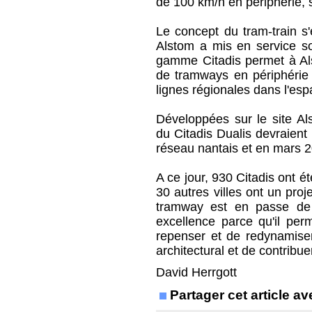
de 100 km/h en périphérie, 
Le concept du tram-train s
Alstom a mis en service so
gamme Citadis permet à Al
de tramways en périphérie 
lignes régionales dans l'esp
Développées sur le site A
du Citadis Dualis devraient
réseau nantais et en mars 2
A ce jour, 930 Citadis ont 
30 autres villes ont un pro
tramway est en passe de 
excellence parce qu'il per
repenser et de redynamiser 
architectural et de contribu
David Herrgott
Partager cet article 