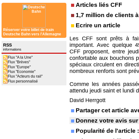
Articles liés CFF
1,7 million de clients
Ecrire un article
Réserver votre billet de train
Deutsche Bahn vers l'Allemagne
Les CFF sont prêts à fair
important. Avec quelque 4
RSS
informations
CFF proposent, entre jeudi
confortable aux bouchons pr
Flux "A la Une"
Flux "Brèves"
spéciaux circulent en direc
Flux "Europe"
nombreux renforts sont prévu
Flux "Economie"
Flux "Acteurs du rail"
Flux personnalisé
Comme les années passées,
attendu jeudi saint et lundi
David Herrgott
Partager cet article 
Donnez votre avis sur
Popularité de l'article