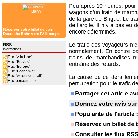
Peu après 10 heures, pour 
wagons d’un train de marcha
de la gare de Brigue. Le train
de l’argile. Il n’y a pas eu
Réserver votre billet de train
encore déterminés.
Deutsche Bahn vers l'Allemagne
Le trafic des voyageurs n’e
RSS
informations
normalement. En contre par
trains de marchandises n
Flux "A la Une"
Flux "Brèves"
entraîne des retards.
Flux "Europe"
Flux "Economie"
Flux "Acteurs du rail"
La cause de ce déraillement
Flux personnalisé
perturbation pour le trafic
Partager cet article 
Donnez votre avis sur
Popularité de l'article
Réservez un billet de t
Consulter les flux RS